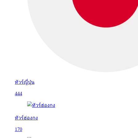
ทัวร์ญี่ปุ่น
444
ทัวร์ฮ่องกง
170