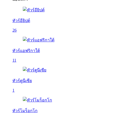
ทัวร์อียิปต์
26
ทัวร์แอฟริกาใต้
11
ทัวร์ตูนีเซีย
1
ทัวร์โมร็อกโก