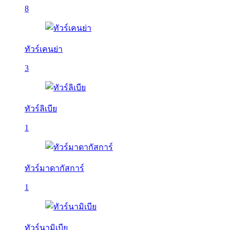
8
ทัวร์เคนย่า
3
ทัวร์ลิเบีย
1
ทัวร์มาดากัสการ์
1
ทัวร์นามิเบีย