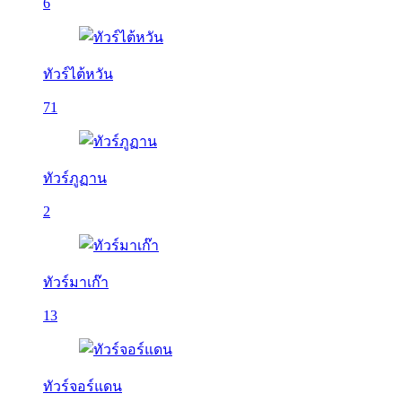
6
ทัวร์ไต้หวัน
71
ทัวร์ภูฏาน
2
ทัวร์มาเก๊า
13
ทัวร์จอร์แดน