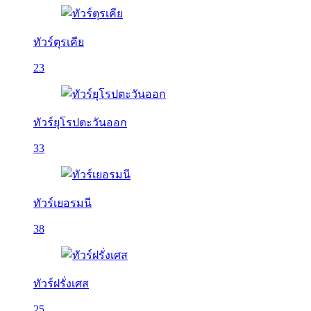
ทัวร์ตุรเคีย
23
ทัวร์ยุโรปตะวันออก
33
ทัวร์เยอรมนี
38
ทัวร์ฝรั่งเศส
25