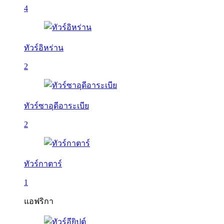
4
ทัวร์อิหร่าน
2
ทัวร์ซาอุดีอาระเบีย
2
ทัวร์กาตาร์
1
แอฟริกา