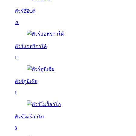
ทัวร์อียิปต์
26
ทัวร์แอฟริกาใต้
11
ทัวร์ตูนีเซีย
1
ทัวร์โมร็อกโก
8