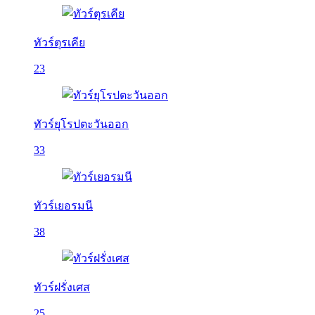
ทัวร์ตุรเคีย
23
ทัวร์ยุโรปตะวันออก
33
ทัวร์เยอรมนี
38
ทัวร์ฝรั่งเศส
25