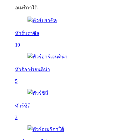
อเมริกาใต้
ทัวร์บราซิล
10
ทัวร์อาร์เจนติน่า
5
ทัวร์ชิลี
3