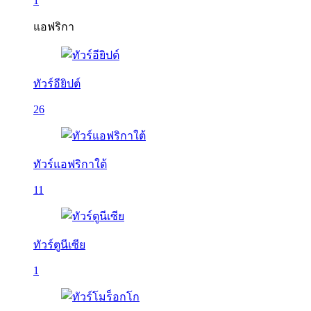
1
แอฟริกา
ทัวร์อียิปต์
26
ทัวร์แอฟริกาใต้
11
ทัวร์ตูนีเซีย
1