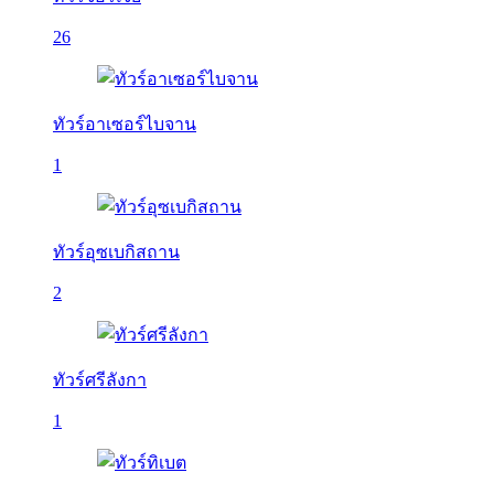
26
ทัวร์อาเซอร์ไบจาน
1
ทัวร์อุซเบกิสถาน
2
ทัวร์ศรีลังกา
1