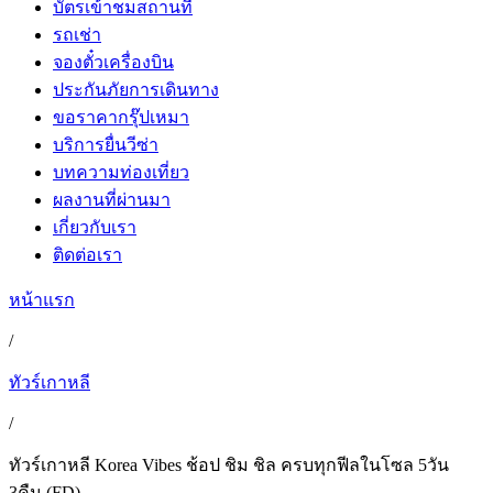
บัตรเข้าชมสถานที่
รถเช่า
จองตั๋วเครื่องบิน
ประกันภัยการเดินทาง
ขอราคากรุ๊ปเหมา
บริการยื่นวีซ่า
บทความท่องเที่ยว
ผลงานที่ผ่านมา
เกี่ยวกับเรา
ติดต่อเรา
หน้าแรก
/
ทัวร์เกาหลี
/
ทัวร์เกาหลี Korea Vibes ช้อป ชิม ชิล ครบทุกฟีลในโซล 5วัน
3คืน (FD)