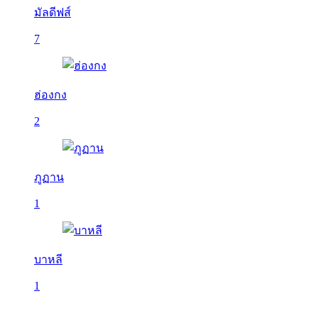
มัลดีฟส์
7
ฮ่องกง
2
ภูฏาน
1
บาหลี
1