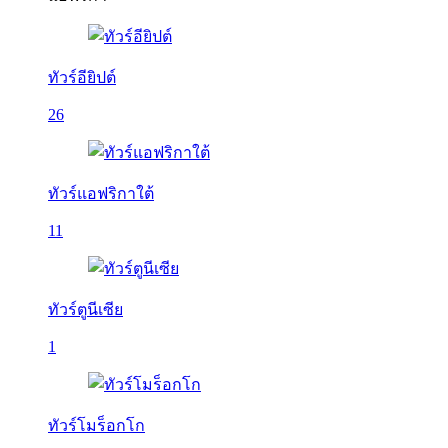
ทัวร์อียิปต์
26
ทัวร์แอฟริกาใต้
11
ทัวร์ตูนีเซีย
1
ทัวร์โมร็อกโก