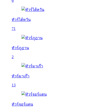
6
ทัวร์ไต้หวัน
71
ทัวร์ภูฏาน
2
ทัวร์มาเก๊า
13
ทัวร์จอร์แดน