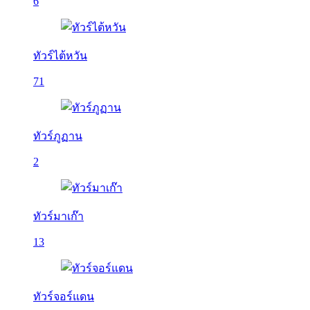
6
ทัวร์ไต้หวัน
71
ทัวร์ภูฏาน
2
ทัวร์มาเก๊า
13
ทัวร์จอร์แดน