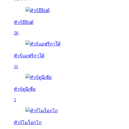
ทัวร์อียิปต์
26
ทัวร์แอฟริกาใต้
11
ทัวร์ตูนีเซีย
1
ทัวร์โมร็อกโก