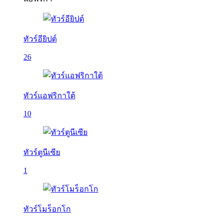
ทัวร์อียิปต์
26
ทัวร์แอฟริกาใต้
10
ทัวร์ตูนีเซีย
1
ทัวร์โมร็อกโก