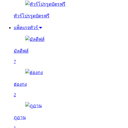
ทัวร์โปรรูดบัตรฟรี
แพ็คเกจทัวร์
มัลดีฟส์
7
ฮ่องกง
2
ภูฏาน
1