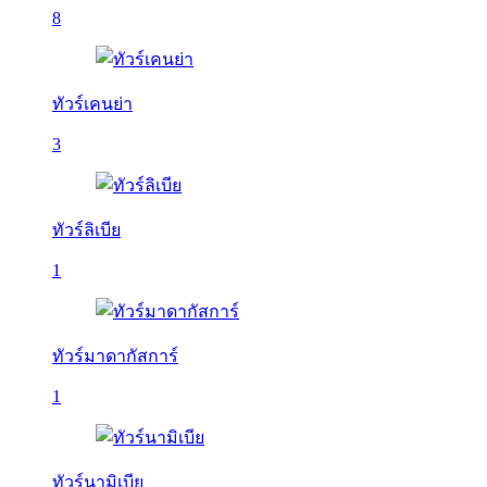
8
ทัวร์เคนย่า
3
ทัวร์ลิเบีย
1
ทัวร์มาดากัสการ์
1
ทัวร์นามิเบีย