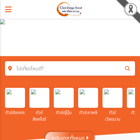
ไปเที่ยวไหนดี?
ค้นหาโปรแกรมทัวร์
คำค้นหา
ทัวร์ฮ่องกง
ทัวร์
ทัวร์ญี่ปุ่น
ทัวร์เกาหลี
ทัวร์
ทัวร์จ
สิงคโปร์
เวียดนาม
โซน
ดูประเทศทั้งหมด