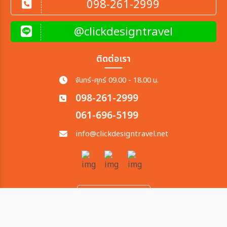
098-261-2999
@clickdesigntravel
ติดต่อเรา
จันทร์-ศุกร์ 09.00 - 18.00 น.
098-261-2999
061-696-5199
info@clickdesigntravel.net
ผู้เข้าชมเว็บไซต์
17,254
©2026 CLICK DESIGN CENTER CO., LTD. All Rights Reserved.