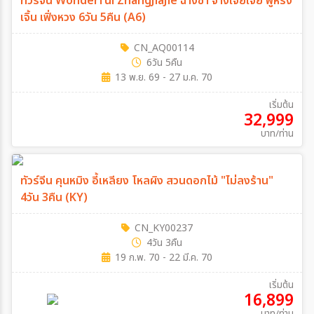
ทัวร์จีน Wonderful ZhangJiaJie ฉางซา จางเจียเจี้ย ฟูหรง
เจิ้น เฟิ่งหวง 6วัน 5คืน (A6)
CN_AQ00114
6วัน 5คืน
13 พ.ย. 69 - 27 ม.ค. 70
เริ่มต้น
32,999
บาท/ท่าน
ทัวร์จีน คุนหมิง อี้เหลียง โหลผิง สวนดอกไม้ "ไม่ลงร้าน"
4วัน 3คืน (KY)
CN_KY00237
4วัน 3คืน
19 ก.พ. 70 - 22 มี.ค. 70
เริ่มต้น
16,899
บาท/ท่าน