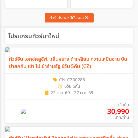
ทัวร์โปรไฟไหม้ทั้งหมด
ระหว่าง
โปรแกรมทัวร์มาใหม่
ค้นหา
ทัวร์จีน เอกซ์คลูซีฟ...เสิ่นหยาง ต้าเหลียน กวานเหมินซาน บิน
บ่ายกลับ เช้า ไม่เข้าร้านรัฐ 6วัน 5คืน (CZ)
CN_CZ00285
6วัน 5คืน
22 ต.ค. 69 - 27 ต.ค. 69
เริ่มต้น
30,990
บาท/ท่าน