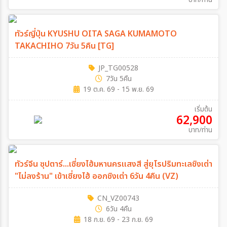
ทัวร์ญี่ปุ่น KYUSHU OITA SAGA KUMAMOTO
TAKACHIHO 7วัน 5คืน [TG]
JP_TG00528
7วัน 5คืน
19 ต.ค. 69 - 15 พ.ย. 69
เริ่มต้น
62,900
บาท/ท่าน
ทัวร์จีน ซุปตาร์...เซี่ยงไฮ้มหานครแสงสี สู่ยุโรปริมทะเลชิงเต่า
"ไม่ลงร้าน" เข้าเซี่ยงไฮ้ ออกชิงเต่า 6วัน 4คืน (VZ)
CN_VZ00743
6วัน 4คืน
18 ก.ย. 69 - 23 ก.ย. 69